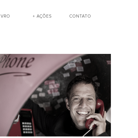
IVRO
+ AÇÕES
CONTATO