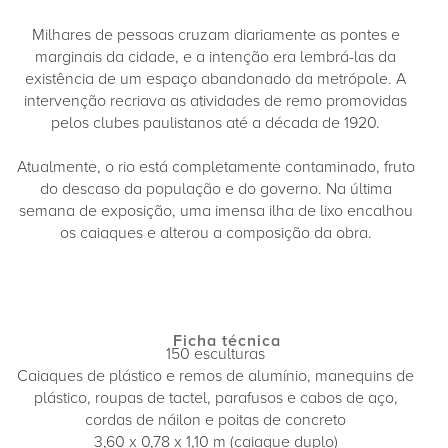
Milhares de pessoas cruzam diariamente as pontes e
marginais da cidade, e a intenção era lembrá-las da
existência de um espaço abandonado da metrópole. A
intervenção recriava as atividades de remo promovidas
pelos clubes paulistanos até a década de 1920.
Atualmente, o rio está completamente contaminado, fruto
do descaso da população e do governo. Na última
semana de exposição, uma imensa ilha de lixo encalhou
os caiaques e alterou a composição da obra.
Ficha técnica
150 esculturas
Caiaques de plástico e remos de alumínio, manequins de
plástico, roupas de tactel, parafusos e cabos de aço,
cordas de náilon e poitas de concreto
3,60 x 0,78 x 1,10 m (caiaque duplo)