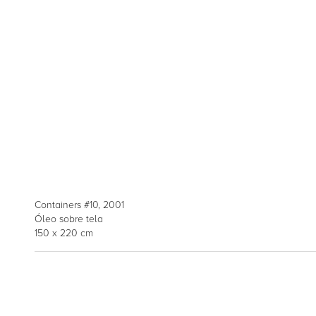
Containers #10, 2001
Óleo sobre tela
150 x 220 cm