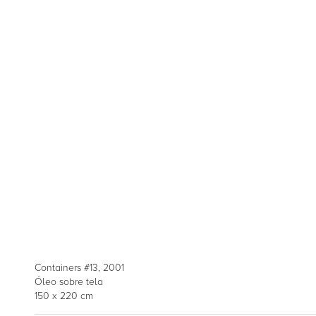
Containers #13, 2001
Óleo sobre tela
150 x 220 cm