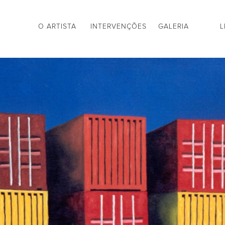
O ARTISTA
INTERVENÇÕES
GALERIA
L