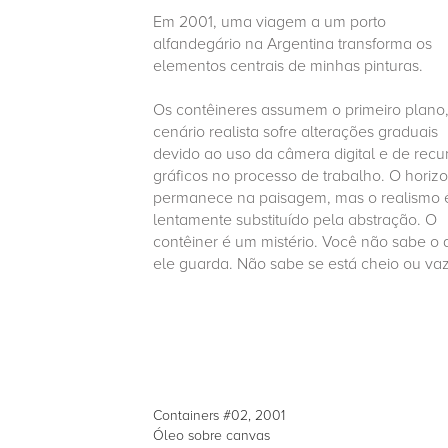
Em 2001, uma viagem a um porto
alfandegário na Argentina transforma os
elementos centrais de minhas pinturas.
Os contêineres assumem o primeiro plano,
cenário realista sofre alterações graduais
devido ao uso da câmera digital e de recu
gráficos no processo de trabalho. O horiz
permanece na paisagem, mas o realismo 
lentamente substituído pela abstração. O
contêiner é um mistério. Você não sabe o
ele guarda. Não sabe se está cheio ou vaz
Containers #02, 2001
Óleo sobre canvas