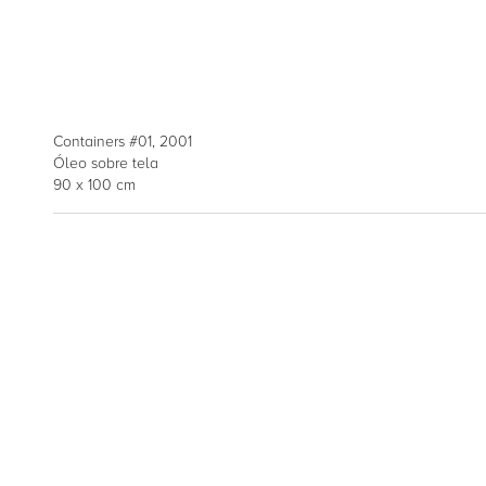
Containers #01, 2001
Óleo sobre tela
90 x 100 cm