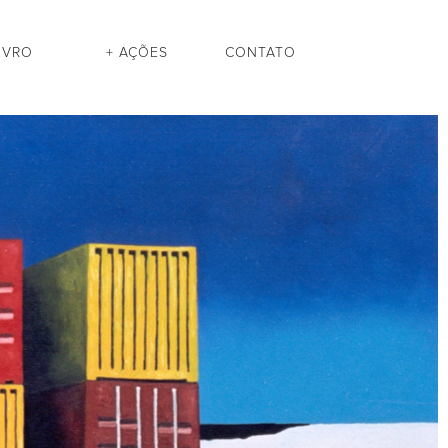
IVRO
+ AÇÕES
CONTATO