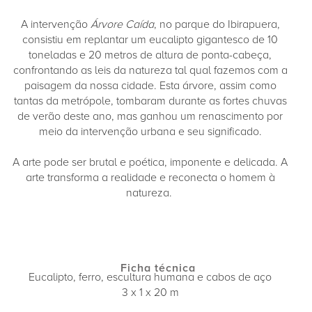
A intervenção
Árvore Caída
, no parque do Ibirapuera,
consistiu em replantar um eucalipto gigantesco de 10
toneladas e 20 metros de altura de ponta-cabeça,
confrontando as leis da natureza tal qual fazemos com a
paisagem da nossa cidade. Esta árvore, assim como
tantas da metrópole, tombaram durante as fortes chuvas
de verão deste ano, mas ganhou um renascimento por
meio da intervenção urbana e seu significado.
A arte pode ser brutal e poética, imponente e delicada. A
arte transforma a realidade e reconecta o homem à
natureza.
Ficha técnica
Eucalipto, ferro, escultura humana e cabos de aço
3 x 1 x 20 m